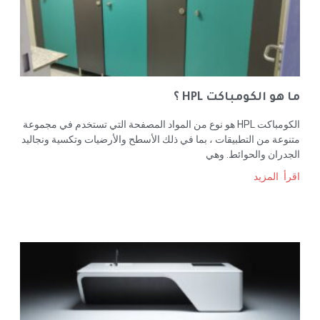
ما هو الكومباكت HPL ؟
الكومباكت HPL هو نوع من المواد المصفحة التي تستخدم في مجموعة
متنوعة من التطبيقات ، بما في ذلك الأسطح والأرضيات وتكسية ونجاليد
الجدران والحوائط. وهي
اقرأ المزيد