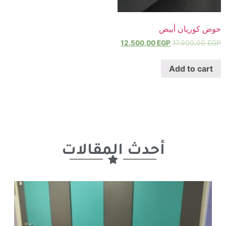
حوض كوريان أبيض
12.500,00
EGP
17.900,00
EGP
Add to cart
أحدث المقالات