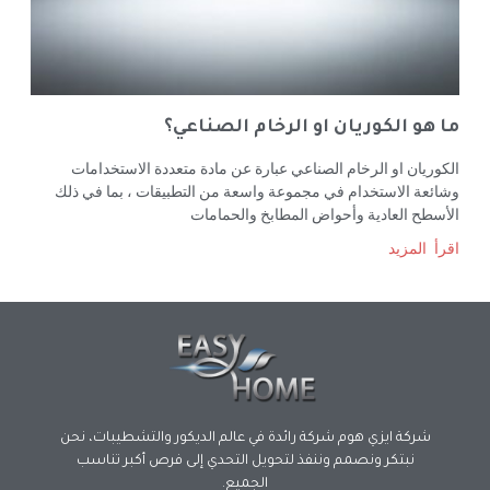
ما هو الكوريان او الرخام الصناعي؟
الكوريان او الرخام الصناعي عبارة عن مادة متعددة الاستخدامات
وشائعة الاستخدام في مجموعة واسعة من التطبيقات ، بما في ذلك
الأسطح العادية وأحواض المطابخ والحمامات
اقرأ المزيد
شركة ايزي هوم شركة رائدة في عالم الديكور والتشطيبات، نحن
نبتكر ونصمم وننفذ لتحويل التحدي إلى فرص أكبر تناسب
الجميع.