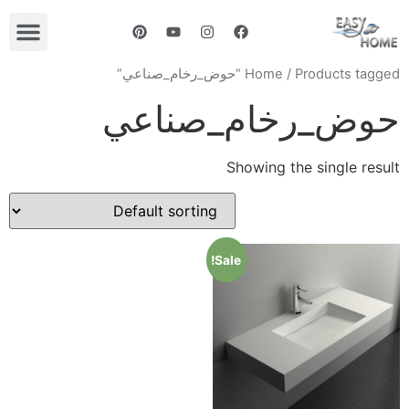
كومباكت HPL
/ Products tagged “حوض_رخام_صناعي”
Home
حوض_رخام_صناعي
Showing the single result
Sale!